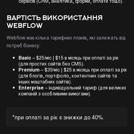
сервісів (CRM, аналітика, форми, оплати тощо).
ВАРТІСТЬ ВИКОРИСТАННЯ
WEBFLOW
Webflow має кілька тарифних планів, які залежать від
потреб бізнесу:
Basic
– $25/міс | $15 в місяць при оплаті за рік
(для простих сайтів без CMS).
Premium
– $39/міс | $25 в місяць при оплаті за рік
(для блогів, портфоліо, контентних сайтів та
інших маштабних сайтів).
Enterprise
– індивідуальний тариф (для великих
компаній з особливими вимогами).
*при оплаті за рік є знижки до 40%.