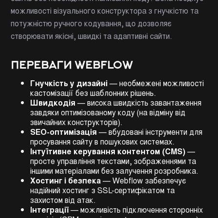
можливості візуального конструктора з гнучкістю та
потужністю ручного кодування, що дозволяє
створювати якісні, швидкі та адаптивні сайти.
ПЕРЕВАГИ WEBFLOW
Гнучкість у дизайні
— необмежені можливості
кастомізації без шаблонних рішень.
Швидкодія
— висока швидкість завантаження
завдяки оптимізованому коду (на відміну від
звичайних конструкторів).
SEO-оптимізація
— вбудовані інструменти для
просування сайту в пошукових системах.
Інтуїтивне керування контентом (CMS)
—
просте управління текстами, зображеннями та
іншими матеріалами без залучення розробника.
Хостинг і безпека
— Webflow забезпечує
надійний хостинг з SSL-сертифікатом та
захистом від атак.
Інтеграції
— можливість підключення сторонніх