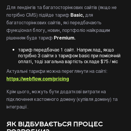
Для лендінгів та багатосторінкових сайтів (якщо не
потрібно CMS) підійде тариф
Basic,
для
багатосторінкових сайтів, які передбачають
функціонал блогу, новин, портфоліо найкращим
рішенням буде тариф
Premium.
тариф передбачає 1 сайт. Наприклад, якщо
потрібно 3 сайти з тарифом basic при помісячній
оплаті, тоді загальна вартість складе $75 / міс
Актуальні тарифи можна переглянути на сайті:
https://webflow.com/pricing
Крім цього, можуть бути додаткові витрати на
підключення кастомного домену (купівля домену) та
інтеграції.
ЯК ВІДБУВАЄТЬСЯ ПРОЦЕС