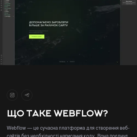
ЩО ТАКЕ WEBFLOW?
Webflow — це сучасна платформа для створення веб-
сайтів без необхідності написання коду. Вона поєднує