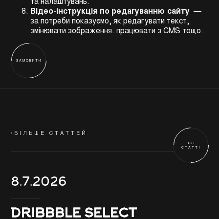
та налаштувань.
Відео-інструкція по редагуванню сайту
—
за потреби показуємо, як редагувати текст,
змінювати зображення. працювати з CMS тощо.
ЗАМОВИТИ
/БІЛЬШЕ СТАТТЕЙ
ВСІ
СТАТТІ
8.7.2026
DRIBBBLE SELECT