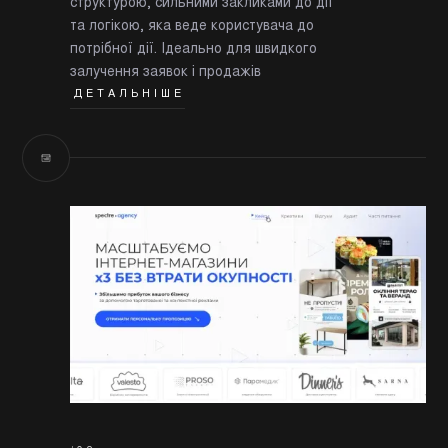
структурою, сильними закликами до дії
та логікою, яка веде користувача до
потрібної дії. Ідеально для швидкого
залучення заявок і продажів
ДЕТАЛЬНІШЕ