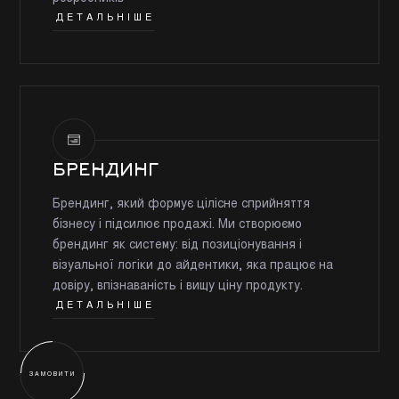
ДЕТАЛЬНІШЕ
БРЕНДИНГ
Брендинг, який формує цілісне сприйняття
бізнесу і підсилює продажі. Ми створюємо
брендинг як систему: від позиціонування і
візуальної логіки до айдентики, яка працює на
довіру, впізнаваність і вищу ціну продукту.
ДЕТАЛЬНІШЕ
ЗАМОВИТИ