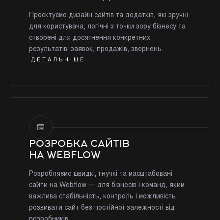
Проєктуємо дизайн сайтів та додатків, які зручні
для користувача, логічні з точки зору бізнесу та
створені для досягнення конкретних
результатів: заявок, продажів, звернень.
ДЕТАЛЬНІШЕ
РОЗРОБКА САЙТІВ
НА WEBFLOW
Розробляємо швидкі, гнучкі та масштабовані
сайти на Webflow — для бізнесів і команд, яким
важлива стабільність, контроль і можливість
розвивати сайт без постійної залежності від
розробників