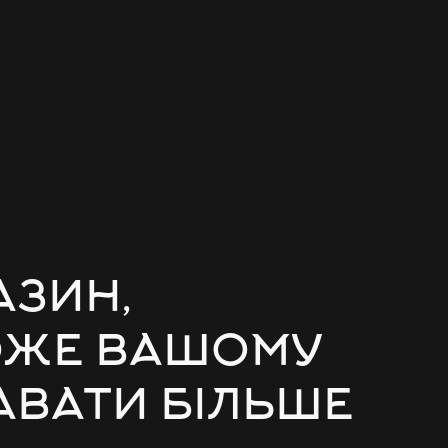
АЗИН,
ОЖЕ ВАШОМУ
АВАТИ БІЛЬШЕ